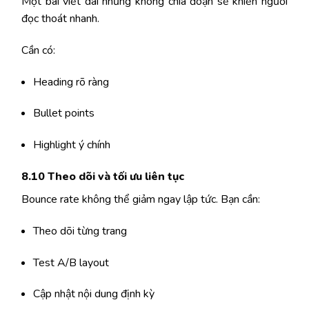
Một bài viết dài nhưng không chia đoạn sẽ khiến người
đọc thoát nhanh.
Cần có:
Heading rõ ràng
Bullet points
Highlight ý chính
8.10 Theo dõi và tối ưu liên tục
Bounce rate không thể giảm ngay lập tức. Bạn cần:
Theo dõi từng trang
Test A/B layout
Cập nhật nội dung định kỳ