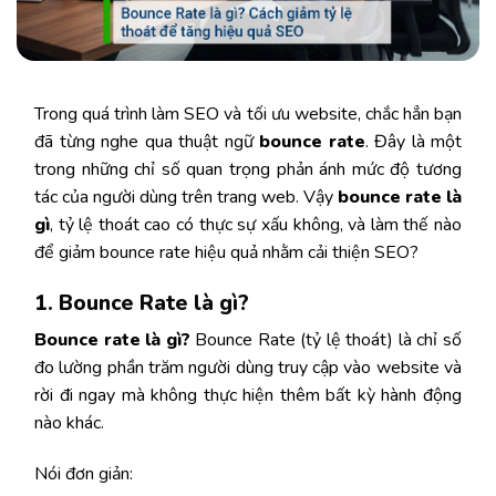
Trong quá trình làm SEO và tối ưu website, chắc hẳn bạn
đã từng nghe qua thuật ngữ
bounce rate
. Đây là một
trong những chỉ số quan trọng phản ánh mức độ tương
tác của người dùng trên trang web. Vậy
bounce rate là
gì
, tỷ lệ thoát cao có thực sự xấu không, và làm thế nào
để giảm bounce rate hiệu quả nhằm cải thiện SEO?
1. Bounce Rate là gì?
Bounce rate là gì?
Bounce Rate (tỷ lệ thoát) là chỉ số
đo lường phần trăm người dùng truy cập vào website và
rời đi ngay mà không thực hiện thêm bất kỳ hành động
nào khác.
Nói đơn giản: