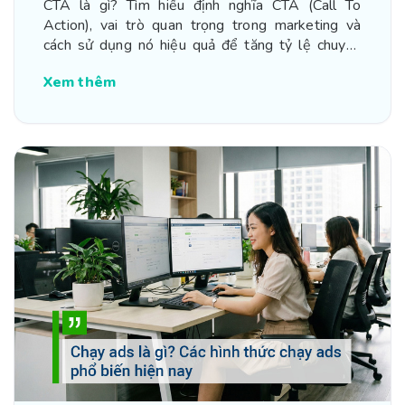
CTA là gì? Tìm hiểu định nghĩa CTA (Call To
Action), vai trò quan trọng trong marketing và
cách sử dụng nó hiệu quả để tăng tỷ lệ chuyển
đổi.
Xem thêm