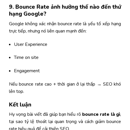
9. Bounce Rate ảnh hưởng thế nào đến thứ
hạng Google?
Google không xác nhận bounce rate là yếu tố xếp hạng
trực tiếp, nhưng nó liên quan mạnh đến:
User Experience
Time on site
Engagement
Nếu bounce rate cao + thời gian ở lại thấp → SEO khó
lên top.
Kết luận
Hy vọng bài viết đã giúp bạn hiểu rõ
bounce rate là gì
,
tại sao tỷ lệ thoát lại quan trọng và cách giảm bounce
rate hiệu quả để cải thiện SEO.