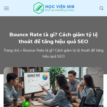
Skip
to
content
Bounce Rate là gì? Cách giảm tỷ lệ
thoát để tăng hiệu quả SEO
Trang chủ
»
Bounce Rate là gì? Cách giảm tỷ lệ thoát để tăng
hiệu quả SEO