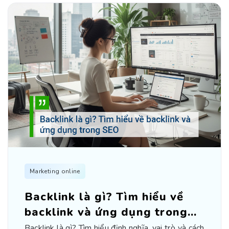
Marketing online
Backlink là gì? Tìm hiểu về
backlink và ứng dụng trong
SEO
Backlink là gì? Tìm hiểu định nghĩa, vai trò và cách