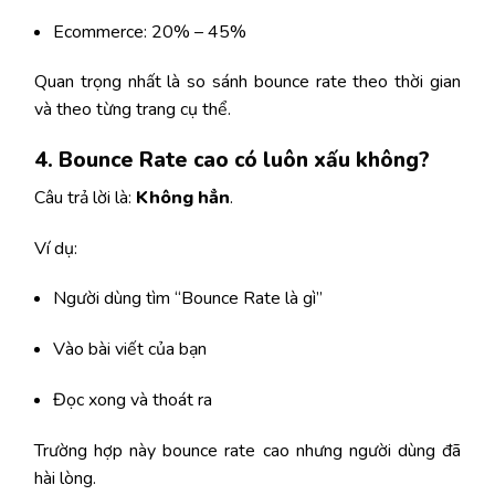
Ecommerce: 20% – 45%
Quan trọng nhất là so sánh bounce rate theo thời gian
và theo từng trang cụ thể.
4. Bounce Rate cao có luôn xấu không?
Câu trả lời là:
Không hẳn
.
Ví dụ:
Người dùng tìm “Bounce Rate là gì”
Vào bài viết của bạn
Đọc xong và thoát ra
Trường hợp này bounce rate cao nhưng người dùng đã
hài lòng.