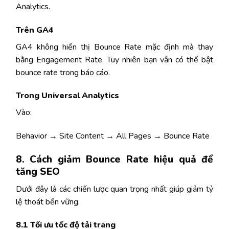
Analytics.
Trên GA4
GA4 không hiển thị Bounce Rate mặc định mà thay
bằng Engagement Rate. Tuy nhiên bạn vẫn có thể bật
bounce rate trong báo cáo.
Trong Universal Analytics
Vào:
Behavior → Site Content → All Pages → Bounce Rate
8. Cách giảm Bounce Rate hiệu quả để
tăng SEO
Dưới đây là các chiến lược quan trọng nhất giúp giảm tỷ
lệ thoát bền vững.
8.1 Tối ưu tốc độ tải trang