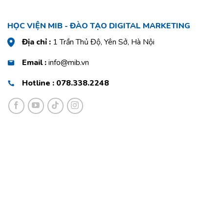
HỌC VIỆN MIB - ĐÀO TẠO DIGITAL MARKETING
Địa chỉ :
1 Trần Thủ Độ, Yên Sở, Hà Nội
Email :
info@mib.vn
Hotline : 078.338.2248