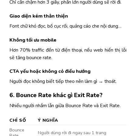
Chỉ cần chậm hơn 3 giây, phần lớn người dùng sẽ rời đi.
Giao diện kém thân thiện
Font chữ khó đọc, bố cục rối, quảng cáo che nội dung…
Không tối ưu mobile
Hơn 70% traffic đến từ điện thoại, nếu web hiển thị lỗi
sẽ tăng bounce rate.
CTA yếu hoặc không có điều hướng
Người đọc không biết tiếp theo nên làm gì → thoát.
6. Bounce Rate khác gì Exit Rate?
Nhiều người nhầm lẫn giữa Bounce Rate và Exit Rate.
CHỈ SỐ
Ý NGHĨA
Bounce
Người dùng rời đi ngay sau 1 trang
Rate