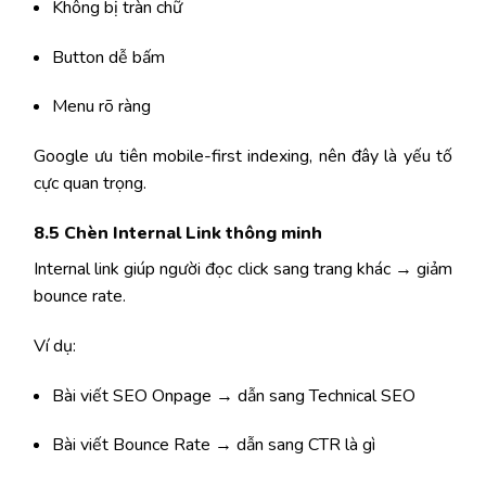
Không bị tràn chữ
Button dễ bấm
Menu rõ ràng
Google ưu tiên mobile-first indexing, nên đây là yếu tố
cực quan trọng.
8.5 Chèn Internal Link thông minh
Internal link giúp người đọc click sang trang khác → giảm
bounce rate.
Ví dụ:
Bài viết SEO Onpage → dẫn sang Technical SEO
Bài viết Bounce Rate → dẫn sang CTR là gì