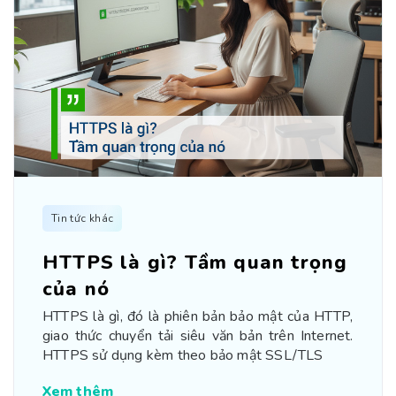
Tin tức khác
HTTPS là gì? Tầm quan trọng
của nó
HTTPS là gì, đó là phiên bản bảo mật của HTTP,
giao thức chuyển tải siêu văn bản trên Internet.
HTTPS sử dụng kèm theo bảo mật SSL/TLS
Xem thêm