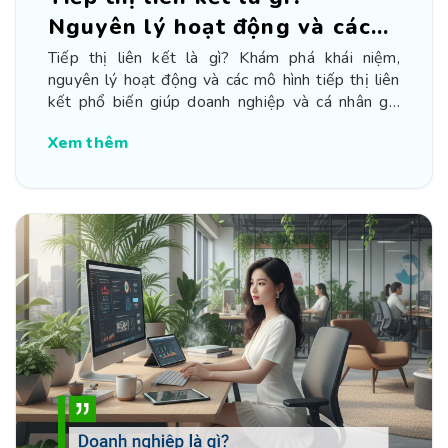
Nguyên lý hoạt động và các
mô hình
Tiếp thị liên kết là gì? Khám phá khái niệm,
nguyên lý hoạt động và các mô hình tiếp thị liên
kết phổ biến giúp doanh nghiệp và cá nhân gia
tăng thu nhập bền vững.
Xem thêm