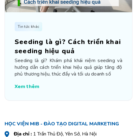
Tin tức khác
Seeding là gì? Cách triển khai
seeding hiệu quả
Seeding là gì? Khám phá khái niệm seeding và
hướng dẫn cách triển khai hiệu quả giúp tăng độ
phủ thương hiệu, thúc đẩy và tối ưu doanh số
Xem thêm
HỌC VIỆN MIB - ĐÀO TẠO DIGITAL MARKETING
Địa chỉ :
1 Trần Thủ Độ, Yên Sở, Hà Nội