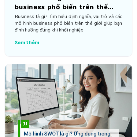
business phổ biến trên thế
giới
Business là gì? Tìm hiểu định nghĩa, vai trò và các
mô hình business phổ biến trên thế giới giúp bạn
định hướng đúng khi khởi nghiệp
Xem thêm