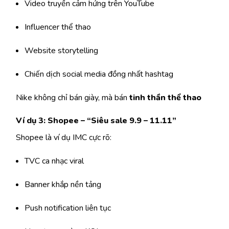
Video truyền cảm hứng trên YouTube
Influencer thể thao
Website storytelling
Chiến dịch social media đồng nhất hashtag
Nike không chỉ bán giày, mà bán
tinh thần thể thao
Ví dụ 3: Shopee – “Siêu sale 9.9 – 11.11”
Shopee là ví dụ IMC cực rõ:
TVC ca nhạc viral
Banner khắp nền tảng
Push notification liên tục