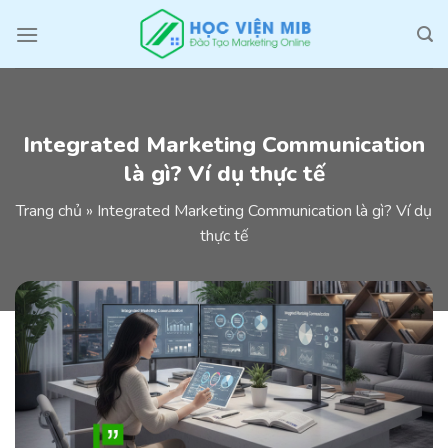
Skip
to
content
Integrated Marketing Communication
là gì? Ví dụ thực tế
Trang chủ
»
Integrated Marketing Communication là gì? Ví dụ
thực tế