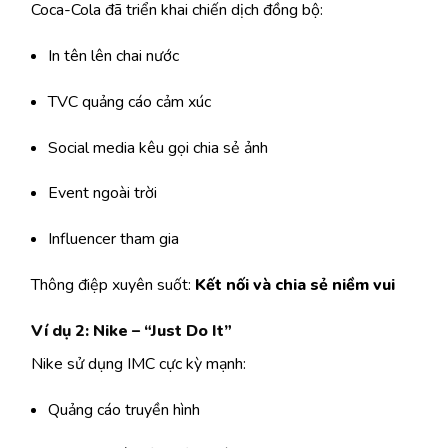
Coca-Cola đã triển khai chiến dịch đồng bộ:
In tên lên chai nước
TVC quảng cáo cảm xúc
Social media kêu gọi chia sẻ ảnh
Event ngoài trời
Influencer tham gia
Thông điệp xuyên suốt:
Kết nối và chia sẻ niềm vui
Ví dụ 2: Nike – “Just Do It”
Nike sử dụng IMC cực kỳ mạnh:
Quảng cáo truyền hình