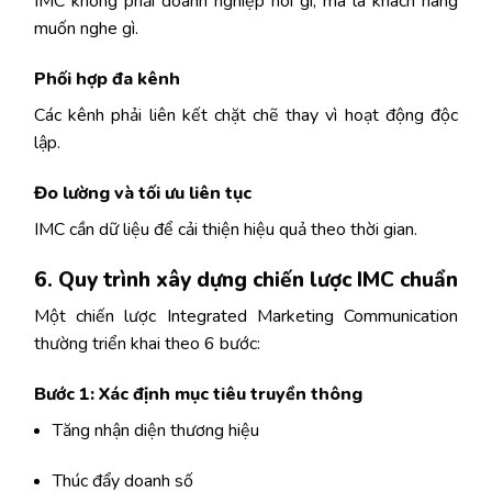
IMC không phải doanh nghiệp nói gì, mà là khách hàng
muốn nghe gì.
Phối hợp đa kênh
Các kênh phải liên kết chặt chẽ thay vì hoạt động độc
lập.
Đo lường và tối ưu liên tục
IMC cần dữ liệu để cải thiện hiệu quả theo thời gian.
6. Quy trình xây dựng chiến lược IMC chuẩn
Một chiến lược Integrated Marketing Communication
thường triển khai theo 6 bước:
Bước 1: Xác định mục tiêu truyền thông
Tăng nhận diện thương hiệu
Thúc đẩy doanh số