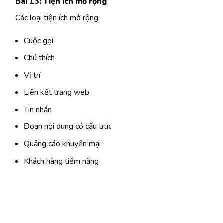
Bài 13: Tiện ích mở rộng
Các loại tiện ích mở rộng:
Cuộc gọi
Chú thích
Vị trí
Liên kết trang web
Tin nhắn
Đoạn nội dung có cấu trúc
Quảng cáo khuyến mại
Khách hàng tiềm năng