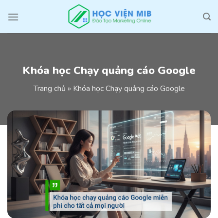
Skip
to
content
Khóa học Chạy quảng cáo Google
Trang chủ
»
Khóa học Chạy quảng cáo Google