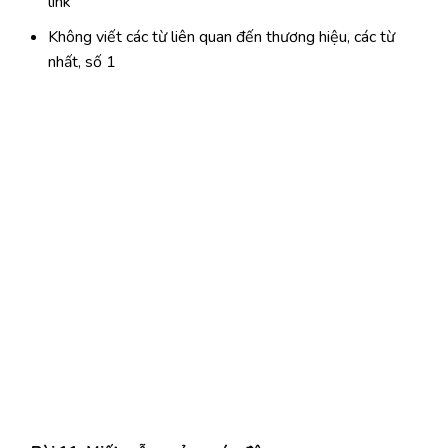
link
Không viết các từ liên quan đến thương hiệu, các từ
nhất, số 1