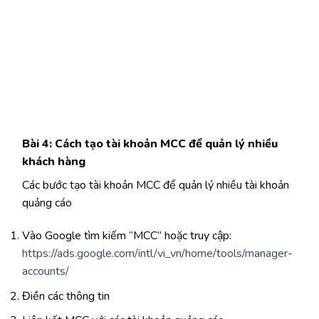
Bài 4: Cách tạo tài khoản MCC để quản lý nhiều
khách hàng
Các bước tạo tài khoản MCC để quản lý nhiều tài khoản
quảng cáo
Vào Google tìm kiếm “MCC” hoặc truy cập:
https://ads.google.com/intl/vi_vn/home/tools/manager-
accounts/
Điền các thông tin