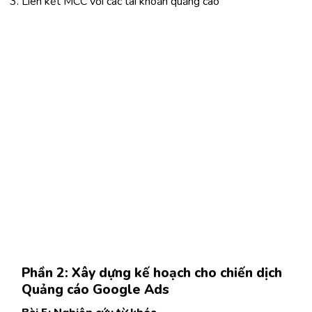
Liên kết MCC với các tài khoản quảng cáo
Phần 2: Xây dựng kế hoạch cho chiến dịch
Quảng cáo Google Ads