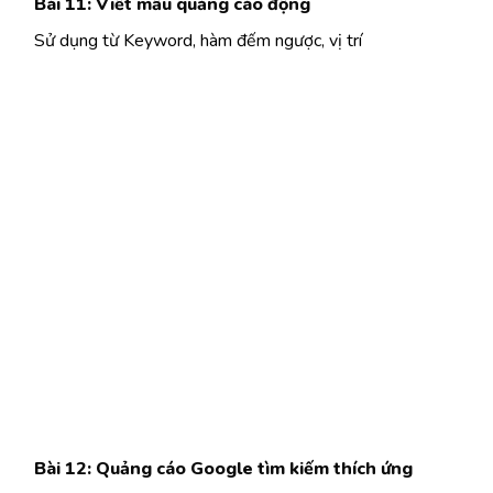
Bài 11: Viết mẫu quảng cáo động
Sử dụng từ Keyword, hàm đếm ngược, vị trí
Bài 12: Quảng cáo Google tìm kiếm thích ứng