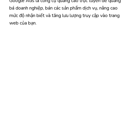
Google Ads là công cụ quảng cáo trực tuyến để quảng
bá doanh nghiệp, bán các sản phẩm dịch vụ, nâng cao
mức độ nhận biết và tăng lưu lượng truy cập vào trang
web của bạn.