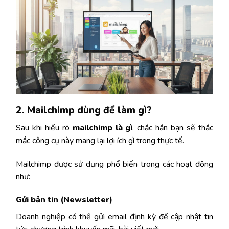
2. Mailchimp dùng để làm gì?
Sau khi hiểu rõ
mailchimp là gì
, chắc hẳn bạn sẽ thắc
mắc công cụ này mang lại lợi ích gì trong thực tế.
Mailchimp được sử dụng phổ biến trong các hoạt động
như:
Gửi bản tin (Newsletter)
Doanh nghiệp có thể gửi email định kỳ để cập nhật tin