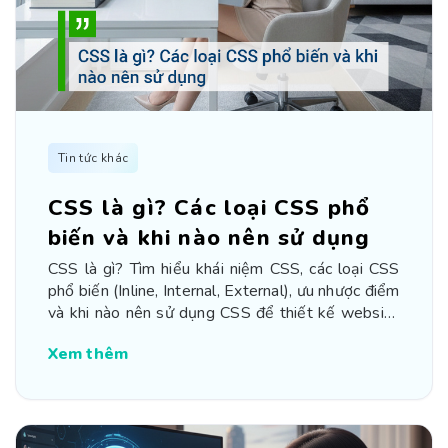
Tin tức khác
CSS là gì? Các loại CSS phổ
biến và khi nào nên sử dụng
CSS là gì? Tìm hiểu khái niệm CSS, các loại CSS
phổ biến (Inline, Internal, External), ưu nhược điểm
và khi nào nên sử dụng CSS để thiết kế website
chuẩn SEO, chuyên nghiệp.
Xem thêm