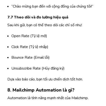
“Chào mừng bạn đến với cộng đồng của chúng tôi!”
7.7 Theo dõi và đo lường hiệu quả
Sau khi gửi, bạn có thể theo dõi các chỉ số như:
Open Rate (Tỷ lệ mở)
Click Rate (Tỷ lệ nhấp)
Bounce Rate (Email lỗi)
Unsubscribe Rate (Hủy đăng ký)
Dựa vào báo cáo, bạn tối ưu chiến dịch tốt hơn.
8. Mailchimp Automation là gì?
Automation là tính năng mạnh nhất của Mailchimp.