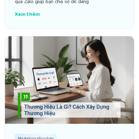
qua Zalo giúp bạn chia sẻ dễ dàng
Xem thêm
Marketing tổng hợp