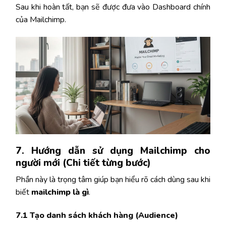
Sau khi hoàn tất, bạn sẽ được đưa vào Dashboard chính
của Mailchimp.
7. Hướng dẫn sử dụng Mailchimp cho
người mới (Chi tiết từng bước)
Phần này là trọng tâm giúp bạn hiểu rõ cách dùng sau khi
biết
mailchimp là gì
.
7.1 Tạo danh sách khách hàng (Audience)