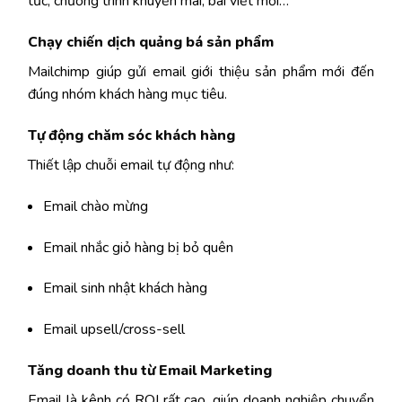
tức, chương trình khuyến mãi, bài viết mới…
Chạy chiến dịch quảng bá sản phẩm
Mailchimp giúp gửi email giới thiệu sản phẩm mới đến
đúng nhóm khách hàng mục tiêu.
Tự động chăm sóc khách hàng
Thiết lập chuỗi email tự động như:
Email chào mừng
Email nhắc giỏ hàng bị bỏ quên
Email sinh nhật khách hàng
Email upsell/cross-sell
Tăng doanh thu từ Email Marketing
Email là kênh có ROI rất cao, giúp doanh nghiệp chuyển