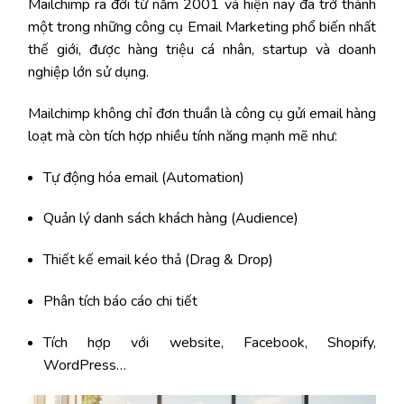
Mailchimp ra đời từ năm 2001 và hiện nay đã trở thành
một trong những công cụ Email Marketing phổ biến nhất
thế giới, được hàng triệu cá nhân, startup và doanh
nghiệp lớn sử dụng.
Mailchimp không chỉ đơn thuần là công cụ gửi email hàng
loạt mà còn tích hợp nhiều tính năng mạnh mẽ như:
Tự động hóa email (Automation)
Quản lý danh sách khách hàng (Audience)
Thiết kế email kéo thả (Drag & Drop)
Phân tích báo cáo chi tiết
Tích hợp với website, Facebook, Shopify,
WordPress…