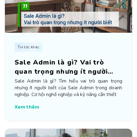
Tin tức khác
Sale Admin là gì? Vai trò
quan trọng nhưng ít người
biết
Sale Admin là gì? Tìm hiểu vai trò quan trọng
nhưng ít người biết của Sale Admin trong doanh
nghiệp. Cơ hội nghề nghiệp và kỹ năng cần thiết
Xem thêm