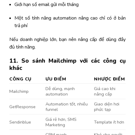
Giới hạn số email gửi mỗi tháng
Một số tính năng automation nâng cao chỉ có ở bản
trả phí
Nếu doanh nghiệp lớn, bạn nên nâng cấp để dùng đầy
đủ tính năng.
11. So sánh Mailchimp với các công cụ
khác
CÔNG CỤ
ƯU ĐIỂM
NHƯỢC ĐIỂM
Dễ dùng, mạnh
Giá cao khi
Mailchimp
automation
nâng cấp
Automation tốt, nhiều
Giao diện hơi
GetResponse
funnel
phức tạp
Giá rẻ hơn, SMS
Sendinblue
Template ít hơn
Marketing
CRM mạnh,
Khó cho người