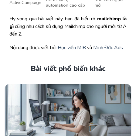
ActiveCampaign
automation cao cấp
mới
Hy vọng qua bài viết này, bạn đã hiểu rõ
mailchimp là
gì
cũng như cách sử dụng Mailchimp cho người mới từ A
đến Z.
Nội dung được viết bởi
Học viện MIB
và
Minh Đức Ads
Bài viết phổ biến khác