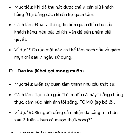
Mục tiêu: Khi đã thu hút được chú ý, cần giữ khách
hàng ở lại bằng cách khiến họ quan tâm.
Cách làm: Đưa ra thông tin liên quan đến nhu cầu
khách hàng, nêu bật lợi ích, vấn đề sản phẩm giải
quyết.
Ví dụ: “Sữa rửa mặt này có thể làm sạch sâu và giảm
mụn chỉ sau 7 ngày sử dụng.”
D – Desire (Khơi gợi mong muốn)
Mục tiêu: Biến sự quan tâm thành nhu cầu thật sự.
Cách làm: Tạo cảm giác “tôi muốn cái này” bằng chứng
thực, cảm xúc, hình ảnh lối sống, FOMO (sợ bỏ lỡ).
Ví dụ: “90% người dùng cảm nhận da sáng mịn hơn
sau 2 tuần – bạn có muốn thử không?”