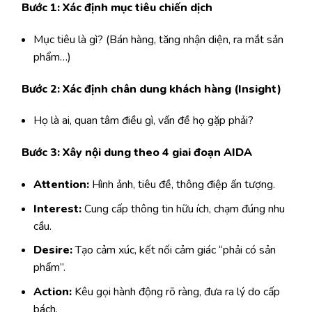
Bước 1: Xác định mục tiêu chiến dịch
Mục tiêu là gì? (Bán hàng, tăng nhận diện, ra mắt sản
phẩm…)
Bước 2: Xác định chân dung khách hàng (Insight)
Họ là ai, quan tâm điều gì, vấn đề họ gặp phải?
Bước 3: Xây nội dung theo 4 giai đoạn AIDA
Attention:
Hình ảnh, tiêu đề, thông điệp ấn tượng.
Interest:
Cung cấp thông tin hữu ích, chạm đúng nhu
cầu.
Desire:
Tạo cảm xúc, kết nối cảm giác “phải có sản
phẩm”.
Action:
Kêu gọi hành động rõ ràng, đưa ra lý do cấp
bách.