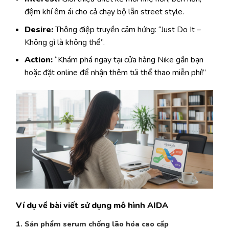
đệm khí êm ái cho cả chạy bộ lẫn street style.
Desire:
Thông điệp truyền cảm hứng: “Just Do It –
Không gì là không thể”.
Action:
“Khám phá ngay tại cửa hàng Nike gần bạn
hoặc đặt online để nhận thêm túi thể thao miễn phí!”
Ví dụ về bài viết sử dụng mô hình AIDA
1. Sản phẩm serum chống lão hóa cao cấp