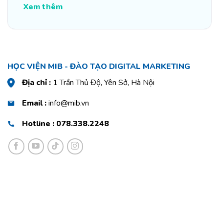
Xem thêm
HỌC VIỆN MIB - ĐÀO TẠO DIGITAL MARKETING
Địa chỉ :
1 Trần Thủ Độ, Yên Sở, Hà Nội
Email :
info@mib.vn
Hotline : 078.338.2248