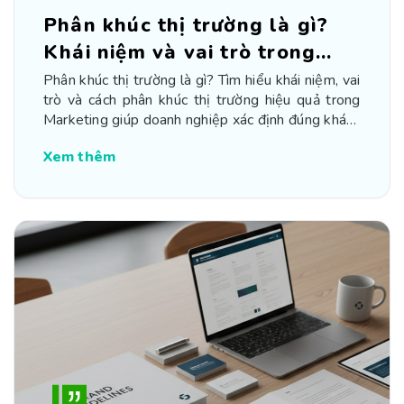
Phân khúc thị trường là gì?
Khái niệm và vai trò trong
Marketing
Phân khúc thị trường là gì? Tìm hiểu khái niệm, vai
trò và cách phân khúc thị trường hiệu quả trong
Marketing giúp doanh nghiệp xác định đúng khách
hàng mục tiêu và tăng lợi thế cạnh tranh.
Xem thêm