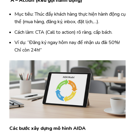
A – Action (Kêu gọi hành động)
Mục tiêu: Thúc đẩy khách hàng thực hiện hành động cụ
thể (mua hàng, đăng ký, inbox, đặt lịch,…).
Cách làm: CTA (Call to action) rõ ràng, cấp bách.
Ví dụ: “Đăng ký ngay hôm nay để nhận ưu đãi 50%!
Chỉ còn 24h!”
Các bước xây dựng mô hình AIDA