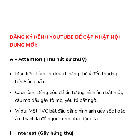
ĐĂNG KÝ KÊNH YOUTUBE ĐỂ CẬP NHẬT NỘI
DUNG MỚI:
A – Attention (Thu hút sự chú ý)
Mục tiêu: Làm cho khách hàng chú ý đến thương
hiệu/sản phẩm.
Cách làm: Dùng tiêu đề ấn tượng, hình ảnh bắt mắt,
câu mở đầu gây tò mò, yếu tố bất ngờ…
Ví dụ: Một TVC bắt đầu bằng hình ảnh gây sốc hoặc
âm thanh lạ để người xem phải dừng lại.
I – Interest (Gây hứng thú)