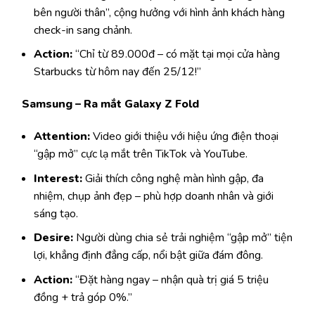
bên người thân”, cộng hưởng với hình ảnh khách hàng
check-in sang chảnh.
Action:
“Chỉ từ 89.000đ – có mặt tại mọi cửa hàng
Starbucks từ hôm nay đến 25/12!”
Samsung – Ra mắt Galaxy Z Fold
Attention:
Video giới thiệu với hiệu ứng điện thoại
“gập mở” cực lạ mắt trên TikTok và YouTube.
Interest:
Giải thích công nghệ màn hình gập, đa
nhiệm, chụp ảnh đẹp – phù hợp doanh nhân và giới
sáng tạo.
Desire:
Người dùng chia sẻ trải nghiệm “gập mở” tiện
lợi, khẳng định đẳng cấp, nổi bật giữa đám đông.
Action:
“Đặt hàng ngay – nhận quà trị giá 5 triệu
đồng + trả góp 0%.”