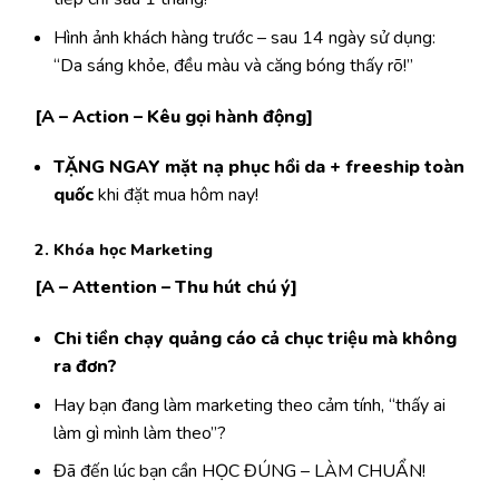
Hình ảnh khách hàng trước – sau 14 ngày sử dụng:
“Da sáng khỏe, đều màu và căng bóng thấy rõ!”
[A – Action – Kêu gọi hành động]
TẶNG NGAY mặt nạ phục hồi da + freeship toàn
quốc
khi đặt mua hôm nay!
2. Khóa học Marketing
[A – Attention – Thu hút chú ý]
Chi tiền chạy quảng cáo cả chục triệu mà không
ra đơn?
Hay bạn đang làm marketing theo cảm tính, “thấy ai
làm gì mình làm theo”?
Đã đến lúc bạn cần HỌC ĐÚNG – LÀM CHUẨN!