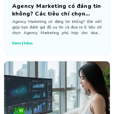
Agency Marketing có đáng tin
không? Các tiêu chí chọn
Agency
Agency Marketing có đáng tin không? Bài viết
giúp bạn đánh giá độ uy tín và đưa ra 6 tiêu chí
chọn Agency Marketing phù hợp cho doanh
nghiệp
Xem thêm