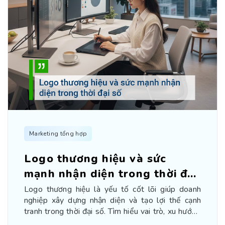
Marketing tổng hợp
Logo thương hiệu và sức
mạnh nhận diện trong thời đại
số
Logo thương hiệu là yếu tố cốt lõi giúp doanh
nghiệp xây dựng nhận diện và tạo lợi thế cạnh
tranh trong thời đại số. Tìm hiểu vai trò, xu hướng
và cách thiết kế logo hiệu quả.