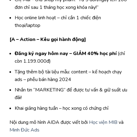
đơn chỉ sau 1 tháng học xong khóa này!”
Học online linh hoạt – chỉ cần 1 chiếc điện
thoại/laptop
[A – Action – Kêu gọi hành động]
Đăng ký ngay hôm nay – GIẢM 40% học phí
(chỉ
còn 1.199.000đ)
Tặng thêm bộ tài liệu mẫu: content – kế hoạch chạy
ads – phễu bán hàng 2024
Nhắn tin “MARKETING” để được tư vấn & giữ suất ưu
đãi!
Khai giảng hàng tuần – học xong có chứng chỉ
Nội dung mô hình AIDA được viết bởi
Học viện MIB
và
Minh Đức Ads