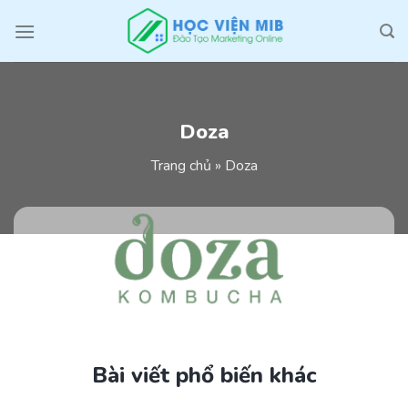
Skip
to
content
Doza
Trang chủ
»
Doza
Bài viết phổ biến khác