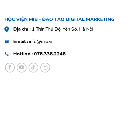
HỌC VIỆN MIB - ĐÀO TẠO DIGITAL MARKETING
Địa chỉ :
1 Trần Thủ Độ, Yên Sở, Hà Nội
Email :
info@mib.vn
Hotline : 078.338.2248