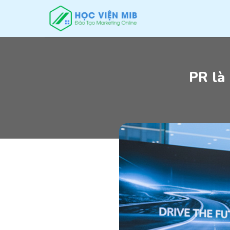
Skip
to
content
PR là