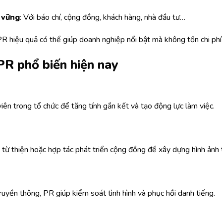
n vững
: Với báo chí, cộng đồng, khách hàng, nhà đầu tư…
PR hiệu quả có thể giúp doanh nghiệp nổi bật mà không tốn chi phí
 PR phổ biến hiện nay
ên trong tổ chức để tăng tính gắn kết và tạo động lực làm việc.
 từ thiện hoặc hợp tác phát triển cộng đồng để xây dựng hình ảnh t
uyền thông, PR giúp kiểm soát tình hình và phục hồi danh tiếng.