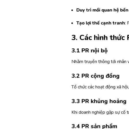
Duy trì mối quan hệ bề
Tạo lợi thế cạnh tranh
: 
3. Các hình thức
3.1 PR nội bộ
Nhằm truyền thông tới nhân vi
3.2 PR cộng đồng
Tổ chức các hoạt động xã hội,
3.3 PR khủng hoảng
Khi doanh nghiệp gặp sự cố tr
3.4 PR sản phẩm