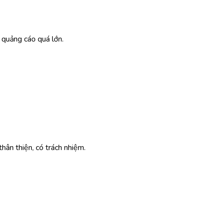
 quảng cáo quá lớn.
hân thiện, có trách nhiệm.