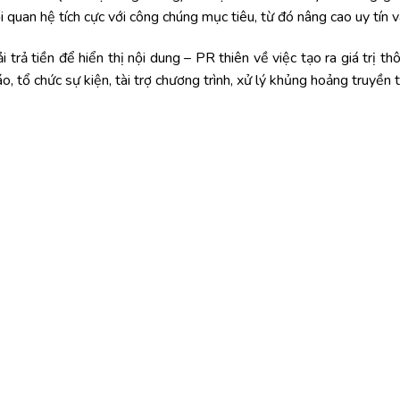
ối quan hệ tích cực với công chúng mục tiêu, từ đó nâng cao uy tín 
 trả tiền để hiển thị nội dung – PR thiên về việc tạo ra giá trị th
o, tổ chức sự kiện, tài trợ chương trình, xử lý khủng hoảng truyền t