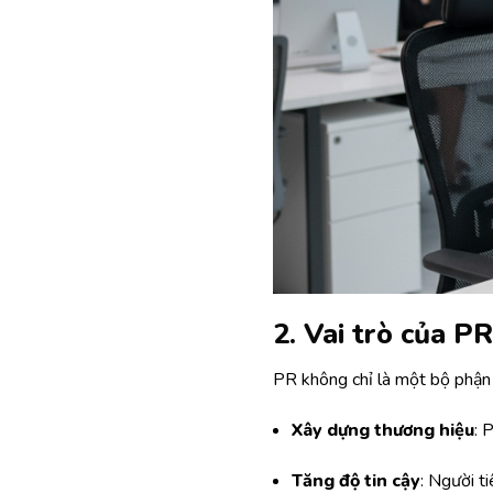
2. Vai trò của P
PR không chỉ là một bộ phận 
Xây dựng thương hiệu
: 
Tăng độ tin cậy
: Người t