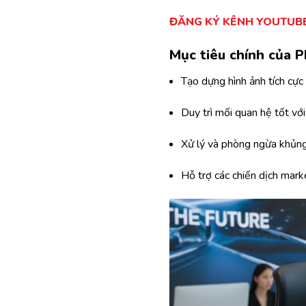
ĐĂNG KÝ KÊNH YOUTUBE
Mục tiêu chính của P
Tạo dựng hình ảnh tích cực
Duy trì mối quan hệ tốt vớ
Xử lý và phòng ngừa khủn
Hỗ trợ các chiến dịch mark