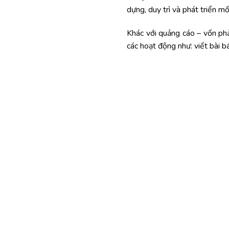
dựng, duy trì và phát triển m
Khác với quảng cáo – vốn phải
các hoạt động như: viết bài bá