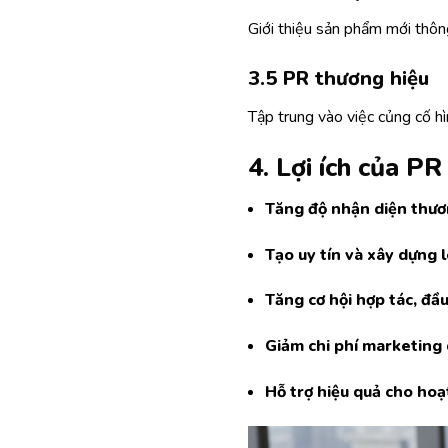
Giới thiệu sản phẩm mới thông
3.5 PR thương hiệu
Tập trung vào việc củng cố h
4. Lợi ích của PR
Tăng độ nhận diện thươ
Tạo uy tín và xây dựng l
Tăng cơ hội hợp tác, đầu
Giảm chi phí marketing 
Hỗ trợ hiệu quả cho ho