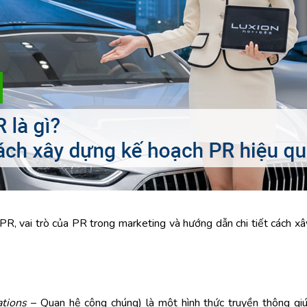
 PR, vai trò của PR trong marketing và hướng dẫn chi tiết cách 
ations
– Quan hệ công chúng) là một hình thức truyền thông giú