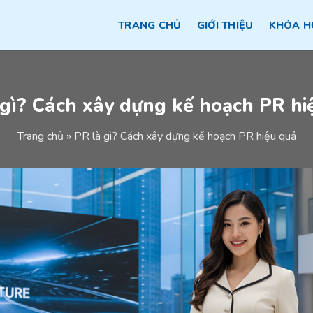
TRANG CHỦ
GIỚI THIỆU
KHÓA H
 gì? Cách xây dựng kế hoạch PR hi
Trang chủ
»
PR là gì? Cách xây dựng kế hoạch PR hiệu quả