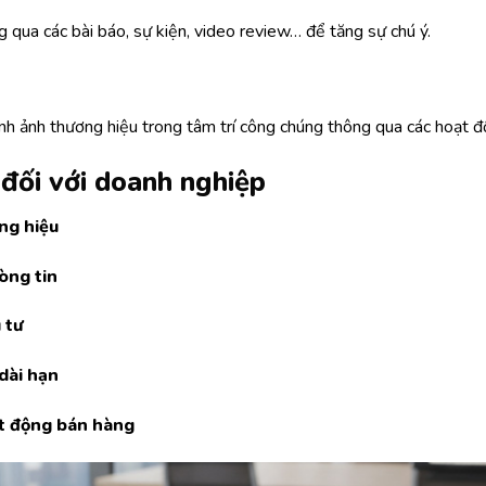
 qua các bài báo, sự kiện, video review… để tăng sự chú ý.
ình ảnh thương hiệu trong tâm trí công chúng thông qua các hoạt đ
 đối với doanh nghiệp
ng hiệu
òng tin
 tư
dài hạn
ạt động bán hàng