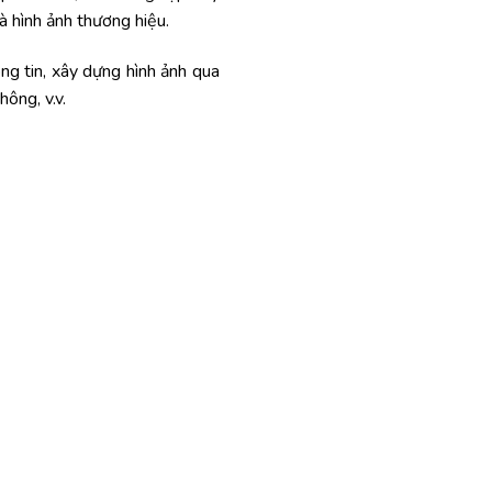
và hình ảnh thương hiệu.
ông tin, xây dựng hình ảnh qua
hông, v.v.