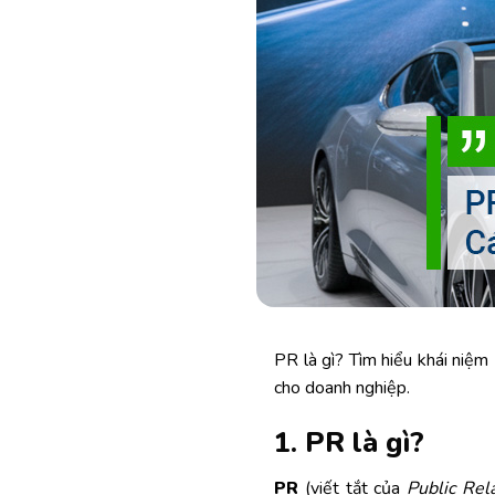
PR là gì? Tìm hiểu khái niệm
cho doanh nghiệp.
1. PR là gì?
PR
(viết tắt của
Public Rel