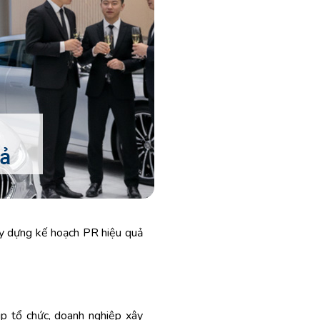
xây dựng kế hoạch PR hiệu quả
p tổ chức, doanh nghiệp xây