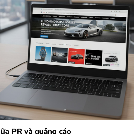
giữa PR và quảng cáo