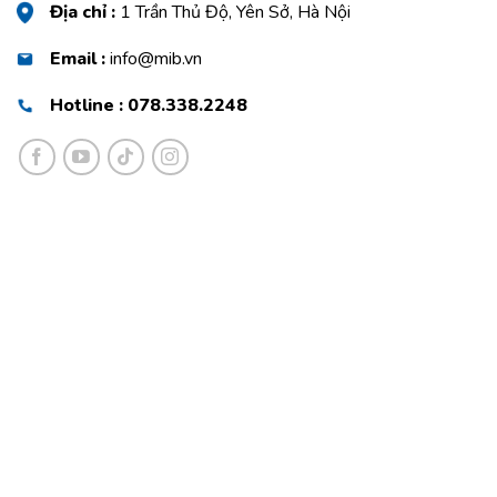
Địa chỉ :
1 Trần Thủ Độ, Yên Sở, Hà Nội
Email :
info@mib.vn
Hotline : 078.338.2248