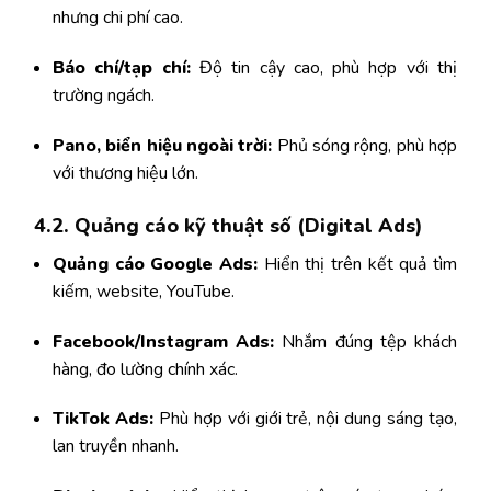
nhưng chi phí cao.
Báo chí/tạp chí:
Độ tin cậy cao, phù hợp với thị
trường ngách.
Pano, biển hiệu ngoài trời:
Phủ sóng rộng, phù hợp
với thương hiệu lớn.
4.2. Quảng cáo kỹ thuật số (Digital Ads)
Quảng cáo Google Ads:
Hiển thị trên kết quả tìm
kiếm, website, YouTube.
Facebook/Instagram Ads:
Nhắm đúng tệp khách
hàng, đo lường chính xác.
TikTok Ads:
Phù hợp với giới trẻ, nội dung sáng tạo,
lan truyền nhanh.