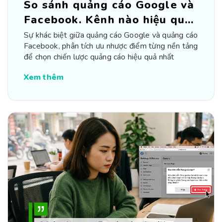
So sánh quảng cáo Google và
Facebook. Kênh nào hiệu quả
hơn?
Sự khác biệt giữa quảng cáo Google và quảng cáo
Facebook, phân tích ưu nhược điểm từng nền tảng
để chọn chiến lược quảng cáo hiệu quả nhất
Xem thêm