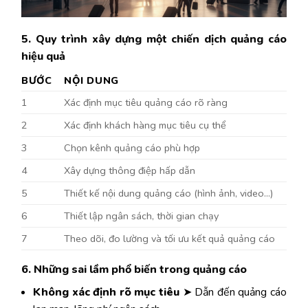
5. Quy trình xây dựng một chiến dịch quảng cáo
hiệu quả
BƯỚC
NỘI DUNG
1
Xác định mục tiêu quảng cáo rõ ràng
2
Xác định khách hàng mục tiêu cụ thể
3
Chọn kênh quảng cáo phù hợp
4
Xây dựng thông điệp hấp dẫn
5
Thiết kế nội dung quảng cáo (hình ảnh, video…)
6
Thiết lập ngân sách, thời gian chạy
7
Theo dõi, đo lường và tối ưu kết quả quảng cáo
6. Những sai lầm phổ biến trong quảng cáo
Không xác định rõ mục tiêu
➤ Dẫn đến quảng cáo