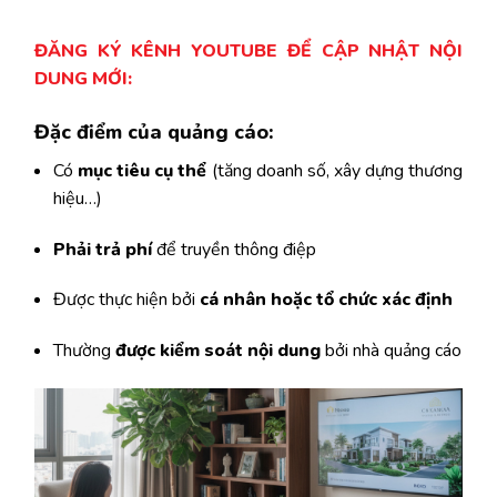
ĐĂNG KÝ KÊNH YOUTUBE ĐỂ CẬP NHẬT NỘI
DUNG MỚI:
Đặc điểm của quảng cáo:
Có
mục tiêu cụ thể
(tăng doanh số, xây dựng thương
hiệu…)
Phải trả phí
để truyền thông điệp
Được thực hiện bởi
cá nhân hoặc tổ chức xác định
Thường
được kiểm soát nội dung
bởi nhà quảng cáo