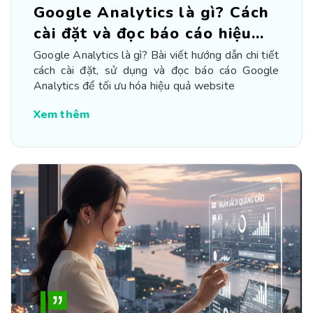
Google Analytics là gì? Cách
cài đặt và đọc báo cáo hiệu
quả
Google Analytics là gì? Bài viết hướng dẫn chi tiết
cách cài đặt, sử dụng và đọc báo cáo Google
Analytics để tối ưu hóa hiệu quả website
Xem thêm