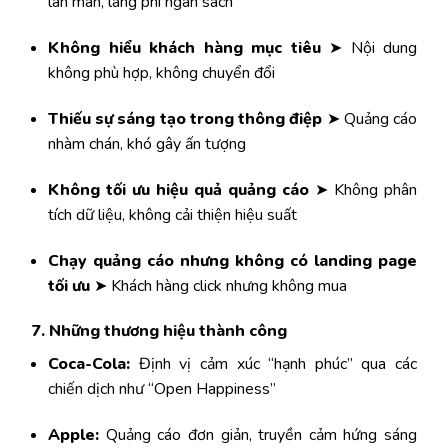
lan man, lãng phí ngân sách
Không hiểu khách hàng mục tiêu
➤ Nội dung
không phù hợp, không chuyển đổi
Thiếu sự sáng tạo trong thông điệp
➤ Quảng cáo
nhàm chán, khó gây ấn tượng
Không tối ưu hiệu quả quảng cáo
➤ Không phân
tích dữ liệu, không cải thiện hiệu suất
Chạy quảng cáo nhưng không có landing page
tối ưu
➤ Khách hàng click nhưng không mua
7. Những thương hiệu thành công
Coca-Cola:
Định vị cảm xúc “hạnh phúc” qua các
chiến dịch như “Open Happiness”
Apple:
Quảng cáo đơn giản, truyền cảm hứng sáng