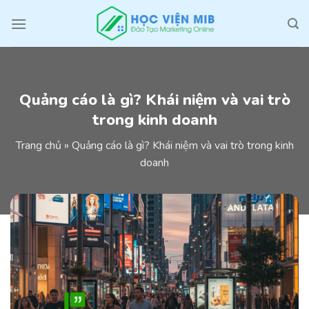
Skip
to
content
Quảng cáo là gì? Khái niệm và vai trò
trong kinh doanh
Trang chủ
»
Quảng cáo là gì? Khái niệm và vai trò trong kinh
doanh