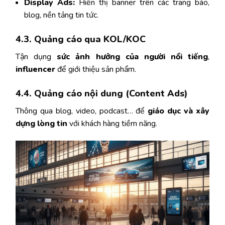
Display Ads:
Hiển thị banner trên các trang báo,
blog, nền tảng tin tức.
4.3. Quảng cáo qua KOL/KOC
Tận dụng
sức ảnh hưởng của người nổi tiếng
,
influencer
để giới thiệu sản phẩm.
4.4. Quảng cáo nội dung (Content Ads)
Thông qua blog, video, podcast… để
giáo dục và xây
dựng lòng tin
với khách hàng tiềm năng.