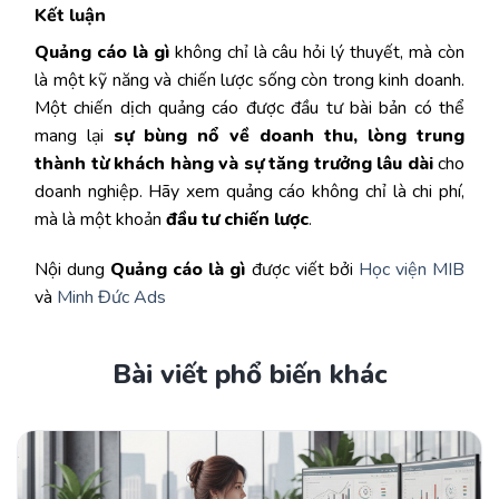
Kết luận
Quảng cáo là gì
không chỉ là câu hỏi lý thuyết, mà còn
là một kỹ năng và chiến lược sống còn trong kinh doanh.
Một chiến dịch quảng cáo được đầu tư bài bản có thể
mang lại
sự bùng nổ về doanh thu, lòng trung
thành từ khách hàng và sự tăng trưởng lâu dài
cho
doanh nghiệp. Hãy xem quảng cáo không chỉ là chi phí,
mà là một khoản
đầu tư chiến lược
.
Nội dung
Quảng cáo là gì
được viết bởi
Học viện MIB
và
Minh Đức Ads
Bài viết phổ biến khác