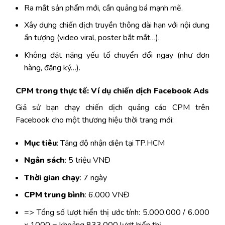
Ra mắt sản phẩm mới, cần quảng bá mạnh mẽ.
Xây dựng chiến dịch truyền thông dài hạn với nội dung
ấn tượng (video viral, poster bắt mắt…).
Không đặt nặng yếu tố chuyển đổi ngay (như đơn
hàng, đăng ký…).
CPM trong thực tế: Ví dụ chiến dịch Facebook Ads
Giả sử bạn chạy chiến dịch quảng cáo CPM trên
Facebook cho một thương hiệu thời trang mới:
Mục tiêu
: Tăng độ nhận diện tại TP.HCM
Ngân sách
: 5 triệu VNĐ
Thời gian chạy
: 7 ngày
CPM trung bình
: 6.000 VNĐ
=> Tổng số lượt hiển thị ước tính: 5.000.000 / 6.000