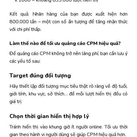
x 1000 = khoảng 833.000 lượt hiển thị
Kết quả: Nhãn hàng của bạn được xuất hiện hơn
800.000 lần – một con số ấn tượng để tăng nhận thức
với chi phí thấp.
Làm thế nào để tối ưu quảng cáo CPM hiệu quả?
Để quảng cáo CPM không trở nên lãng phí, bạn cần lưu ý
các yếu tố sau:
Target đúng đối tượng
Hãy thiết lập đối tượng mục tiêu thật rõ ràng về độ tuổi,
giới tính, khu vực, sở thích… để mỗi lượt hiển thị đều có
giá trị.
Chọn thời gian hiển thị hợp lý
Tránh hiển thị vào khung giờ ít người online. Tối ưu thời
gian theo hành vi người dùng sẽ giúp CPM hiệu quả hơn.