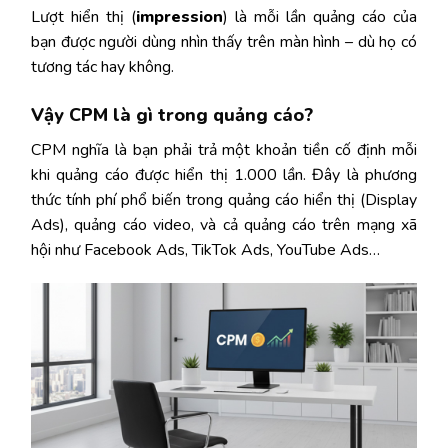
Lượt hiển thị (
impression
) là mỗi lần quảng cáo của
bạn được người dùng nhìn thấy trên màn hình – dù họ có
tương tác hay không.
Vậy CPM là gì trong quảng cáo?
CPM nghĩa là bạn phải trả một khoản tiền cố định mỗi
khi quảng cáo được hiển thị 1.000 lần. Đây là phương
thức tính phí phổ biến trong quảng cáo hiển thị (Display
Ads), quảng cáo video, và cả quảng cáo trên mạng xã
hội như Facebook Ads, TikTok Ads, YouTube Ads…