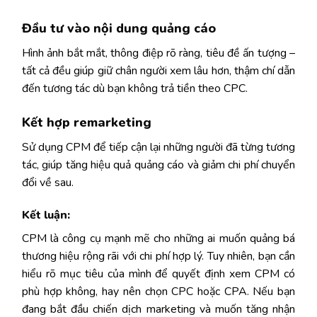
Đầu tư vào nội dung quảng cáo
Hình ảnh bắt mắt, thông điệp rõ ràng, tiêu đề ấn tượng –
tất cả đều giúp giữ chân người xem lâu hơn, thậm chí dẫn
đến tương tác dù bạn không trả tiền theo CPC.
Kết hợp remarketing
Sử dụng CPM để tiếp cận lại những người đã từng tương
tác, giúp tăng hiệu quả quảng cáo và giảm chi phí chuyển
đổi về sau.
Kết luận:
CPM là công cụ mạnh mẽ cho những ai muốn quảng bá
thương hiệu rộng rãi với chi phí hợp lý. Tuy nhiên, bạn cần
hiểu rõ mục tiêu của mình để quyết định xem CPM có
phù hợp không, hay nên chọn CPC hoặc CPA. Nếu bạn
đang bắt đầu chiến dịch marketing và muốn tăng nhận