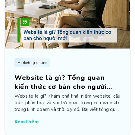
Marketing online
Website là gì? Tổng quan
kiến thức cơ bản cho người
mới
Website là gì? Khám phá khái niệm website, cấu
trúc, phân loại và vai trò quan trọng của website
trong kinh doanh và thời đại số. Bài viết tổng quan
dễ hiểu cho người mới bắt đầu.
Xem thêm