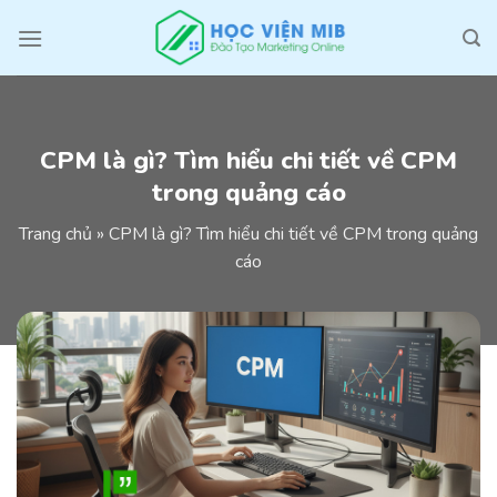
Skip
to
content
CPM là gì? Tìm hiểu chi tiết về CPM
trong quảng cáo
Trang chủ
»
CPM là gì? Tìm hiểu chi tiết về CPM trong quảng
cáo