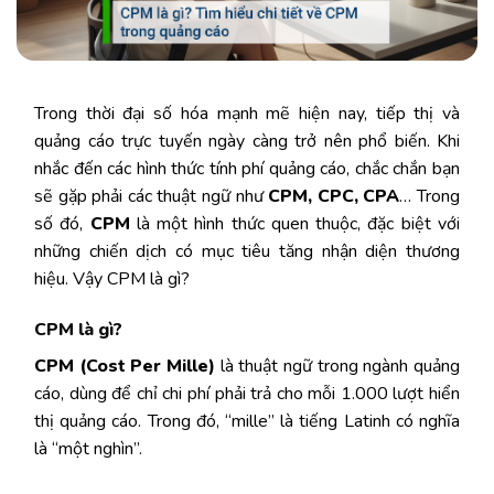
Trong thời đại số hóa mạnh mẽ hiện nay, tiếp thị và
quảng cáo trực tuyến ngày càng trở nên phổ biến. Khi
nhắc đến các hình thức tính phí quảng cáo, chắc chắn bạn
sẽ gặp phải các thuật ngữ như
CPM, CPC, CPA
… Trong
số đó,
CPM
là một hình thức quen thuộc, đặc biệt với
những chiến dịch có mục tiêu tăng nhận diện thương
hiệu. Vậy CPM là gì?
CPM là gì?
CPM (Cost Per Mille)
là thuật ngữ trong ngành quảng
cáo, dùng để chỉ chi phí phải trả cho mỗi 1.000 lượt hiển
thị quảng cáo. Trong đó, “mille” là tiếng Latinh có nghĩa
là “một nghìn”.