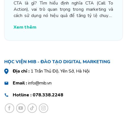
CTA là gì? Tìm hiểu định nghĩa CTA (Call To
Action), vai trò quan trọng trong marketing và
cách sử dụng nó hiệu quả để tăng tỷ lệ chuyển
đổi.
Xem thêm
HỌC VIỆN MIB - ĐÀO TẠO DIGITAL MARKETING
Địa chỉ :
1 Trần Thủ Độ, Yên Sở, Hà Nội
Email :
info@mib.vn
Hotline : 078.338.2248